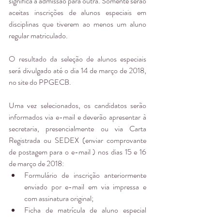
significa a admissão para outra. Somente serão 
aceitas inscrições de alunos especiais em 
disciplinas que tiverem ao menos um aluno 
regular matriculado.
O resultado da seleção de alunos especiais 
será divulgado até o dia 14 de março de 2018, 
no site do PPGECB.
Uma vez selecionados, os candidatos serão 
informados via e-mail e deverão apresentar à 
secretaria, presencialmente ou via Carta 
Registrada ou SEDEX (enviar comprovante 
de postagem para o e-mail ) nos dias 15 e 16 
de março de 2018: 
Formulário de inscrição anteriormente 
enviado por e-mail em via impressa e 
com assinatura original;  
Ficha de matrícula de aluno especial 