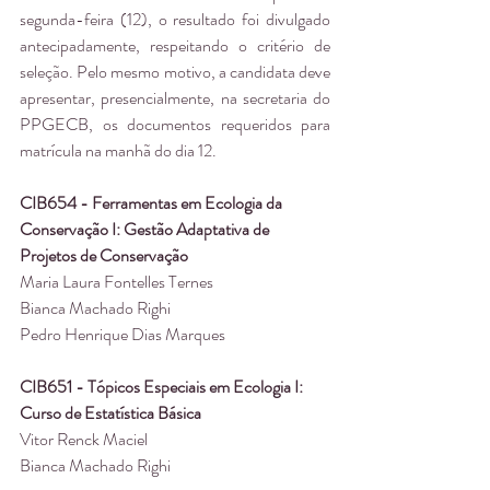
segunda-feira (12), o resultado foi divulgado 
antecipadamente, respeitando o critério de 
seleção. Pelo mesmo motivo, a candidata deve 
apresentar, presencialmente, na secretaria do 
PPGECB, os documentos requeridos para 
matrícula na manhã do dia 12.
CIB654 - Ferramentas em Ecologia da 
Conservação I: Gestão Adaptativa de 
Projetos de Conservação
Maria Laura Fontelles Ternes
Bianca Machado Righi
Pedro Henrique Dias Marques
CIB651 - Tópicos Especiais em Ecologia I: 
Curso de Estatística Básica
Vitor Renck Maciel
Bianca Machado Righi