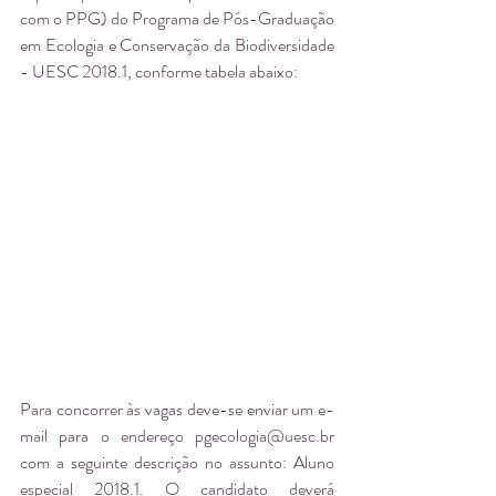
com o PPG) do Programa de Pós-Graduação 
em Ecologia e Conservação da Biodiversidade 
- UESC 2018.1, conforme tabela abaixo:
Para concorrer às vagas deve-se enviar um e-
mail para o endereço pgecologia@uesc.br 
com a seguinte descrição no assunto: Aluno 
especial 2018.1. O candidato deverá 