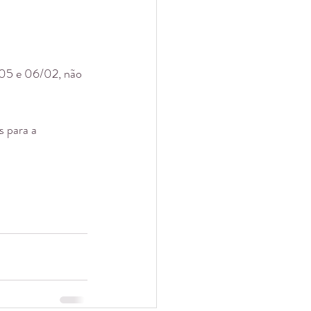
05 e 06/02, não 
 para a 