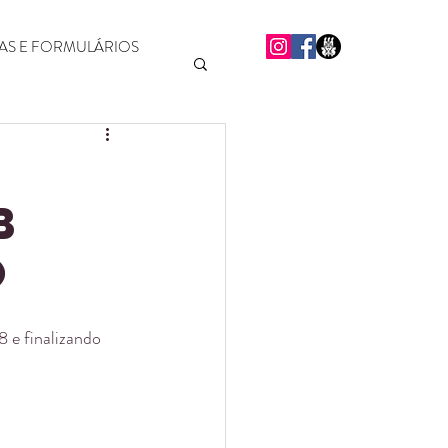
S E FORMULÁRIOS
B
o
8 e finalizando 