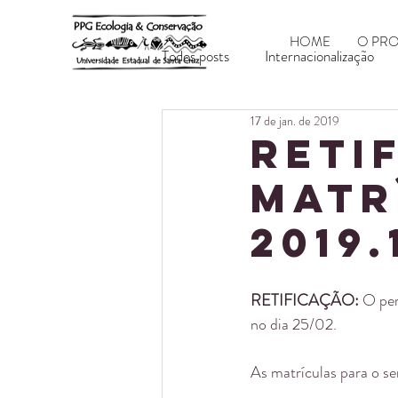
HOME
O PR
Todos posts
Internacionalização
17 de jan. de 2019
RETI
Matr
2019.
RETIFICAÇÃO:
 O per
no dia 25/02.
As matrículas para o s