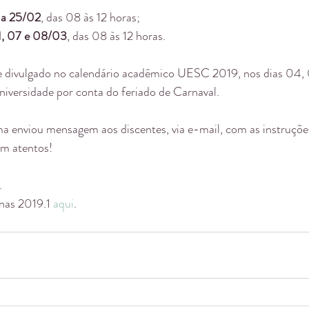
 a 25/02
, das 08 às 12 horas;  
1, 07 e 08/03
, das 08 às 12 horas.
divulgado no calendário acadêmico UESC 2019, nos dias 04, 
niversidade por conta do feriado de Carnaval.
a enviou mensagem aos discentes, via e-mail, com as instruções
em atentos!
.
nas 2019.1 
aqui
.