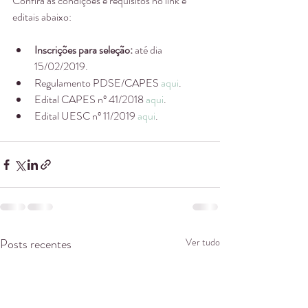
Confira as condições e requisitos no link e 
editais abaixo:
Inscrições para seleção:
 até dia 
15/02/2019.  
Regulamento PDSE/CAPES 
aqui
.  
Edital CAPES nº 41/2018 
aqui
.  
Edital UESC nº 11/2019 
aqui
. 
Posts recentes
Ver tudo