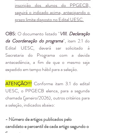
inscrição dos alunos do PPGECB, 
seguirá o indicado acima, antecipando o 
prazo limite disposto no Edital UESC.
OBS:
 O documento listado "
VIII. Declaração 
da Coordenação do programa
", item 2.1 do 
Edital UESC, deverá ser solicitado à 
Secretaria do Programa com a devida 
antecedência, a fim de que o mesmo seja 
expedido em tempo hábil para a seleção.
ATENÇÃO!!!
 Conforme item 3.1 do edital 
UESC, o PPGECB elenca, para a segunda 
chamada (janeiro/2026), outros critérios para 
a seleção, indicados abaixo:
- Número de artigos publicados pelo 
candidato e percentil de cada artigo segundo o 