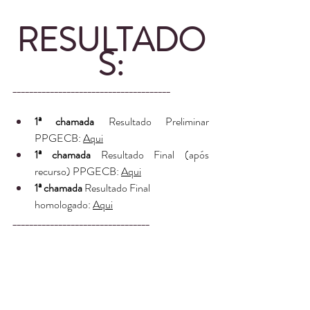
RESULTADO
S:
______________________________________
1ª chamada
 Resultado Preliminar 
PPGECB: 
Aqui
1ª chamada
 Resultado Final (após 
recurso) PPGECB: 
Aqui
1ª chamada
 Resultado Final 
homologado: 
Aqui
_________________________________
2ª chamada
 Resultado Preliminar 
PPGECB: 
Aqui
2ª chamada
 Resultado Final (após 
recurso) PPGECB: 
Aqui