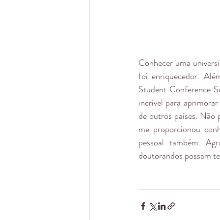
Conhecer uma universi
foi enriquecedor. Alé
Student Conference Sc
incrível para aprimora
de outros países. Não 
me proporcionou conhe
pessoal também. Agr
doutorandos possam ter