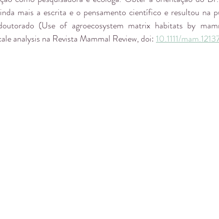
nda mais a escrita e o pensamento científico e resultou na p
 doutorado (Use of agroecosystem matrix habitats by mamma
cale analysis na Revista Mammal Review, doi: 
10.1111/mam.1213