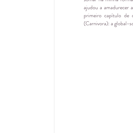
ajudou a amadurecer ai
primeiro capítulo de
(Carnivora): a global-s