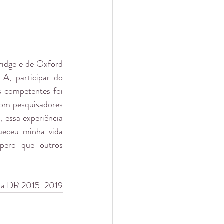
idge e de Oxford 
A, participar do 
 competentes foi 
com pesquisadores 
 essa experiência 
ueceu minha vida 
ero que outros 
urma DR 2015-2019