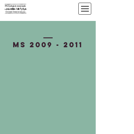
mS
2009 - 2011