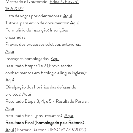
Mestrado e Doutorado: 
Edital UESC nº 
132/2022
Lista de vagas por orientadores: 
Aqui
Tutorial para envio de documentos: 
Aqui
Formulário de inscrição: Inscrições 
encerradas!
Provas dos processos seletivos anteriores: 
Aqui
Inscrições homologadas: 
Aqui
Resultado Etapas 1 e 2 (Prova escrita 
conhecimentos em Ecologia e língua inglesa): 
Aqui
Divulgação dos horários das defesas de 
projetos: 
Aqui
Resultado Etapa 3, 4, e 5 - Resultado Parcial: 
Aqui
Resultado Final (pós-recursos): 
Aqui
Resultado Final (homologado pela Reitoria):
Aqui
 (Portaria Reitoria UESC nº 779/2022)