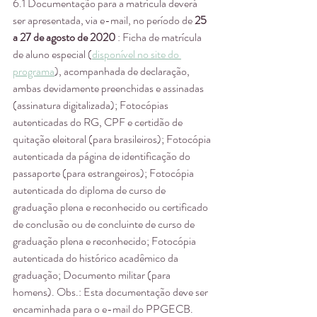
6.1 Documentação para a matrícula deverá 
ser apresentada, via e-mail, no período de 
25 
a 27 de agosto de 2020
 : Ficha de matrícula 
de aluno especial (
disponível no site do 
programa
), acompanhada de declaração, 
ambas devidamente preenchidas e assinadas 
(assinatura digitalizada); Fotocópias 
autenticadas do RG, CPF e certidão de 
quitação eleitoral (para brasileiros); Fotocópia 
autenticada da página de identificação do 
passaporte (para estrangeiros); Fotocópia 
autenticada do diploma de curso de 
graduação plena e reconhecido ou certificado 
de conclusão ou de concluinte de curso de 
graduação plena e reconhecido; Fotocópia 
autenticada do histórico acadêmico da 
graduação; Documento militar (para 
homens). Obs.: Esta documentação deve ser 
encaminhada para o e-mail do PPGECB.