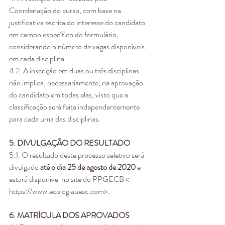
Coordenação do curso, com base na 
justificativa escrita do interesse do candidato 
em campo específico do formulário, 
considerando o número de vagas disponíveis 
em cada disciplina.
4.2. A inscrição em duas ou três disciplinas 
não implica, necessariamente, na aprovação 
do candidato em todas elas, visto que a 
classificação será feita independentemente 
para cada uma das disciplinas.
5. DIVULGAÇÃO DO RESULTADO
5.1. O resultado deste processo seletivo será 
divulgado 
até o dia 25 de agosto de 2020
 e 
estará disponível no site do PPGECB < 
https://www.ecologiauesc.com>.
6. MATRÍCULA DOS APROVADOS