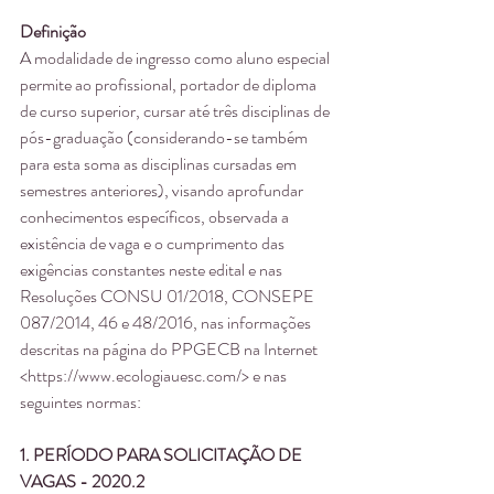
Definição
A modalidade de ingresso como aluno especial 
permite ao profissional, portador de diploma 
de curso superior, cursar até três disciplinas de 
pós-graduação (considerando-se também 
para esta soma as disciplinas cursadas em 
semestres anteriores), visando aprofundar 
conhecimentos específicos, observada a 
existência de vaga e o cumprimento das 
exigências constantes neste edital e nas 
Resoluções CONSU 01/2018, CONSEPE 
087/2014, 46 e 48/2016, nas informações 
descritas na página do PPGECB na Internet 
<https://www.ecologiauesc.com/> e nas 
seguintes normas:
1. PERÍODO PARA SOLICITAÇÃO DE 
VAGAS - 2020.2