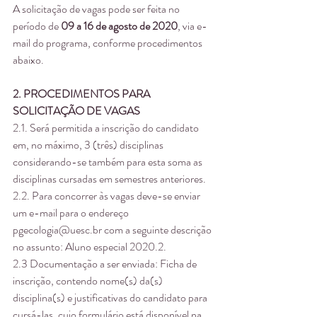
A solicitação de vagas pode ser feita no 
período de 
09 a 16 de agosto de 2020
, via e-
mail do programa, conforme procedimentos 
abaixo.
2. PROCEDIMENTOS PARA 
SOLICITAÇÃO DE VAGAS
2.1. Será permitida a inscrição do candidato 
em, no máximo, 3 (três) disciplinas 
considerando-se também para esta soma as 
disciplinas cursadas em semestres anteriores.
2.2. Para concorrer às vagas deve-se enviar 
um e-mail para o endereço 
pgecologia@uesc.br com a seguinte descrição 
no assunto: Aluno especial 2020.2.
2.3 Documentação a ser enviada: Ficha de 
inscrição, contendo nome(s) da(s) 
disciplina(s) e justificativas do candidato para 
cursá-las, cujo formulário está disponível na 