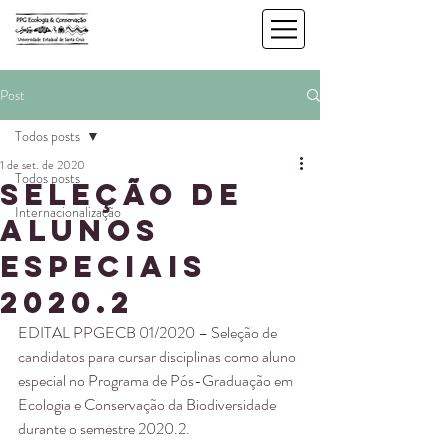
Post
Todos posts
1 de set. de 2020
Todos posts
Seleção de
Internacionalização
alunos
especiais
2020.2
EDITAL PPGECB 01/2020 – Seleção de 
candidatos para cursar disciplinas como aluno 
especial no Programa de Pós-Graduação em 
Ecologia e Conservação da Biodiversidade 
durante o semestre 2020.2.